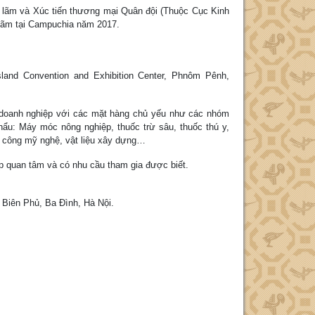
 lãm và Xúc tiến thương mại Quân đội (Thuộc Cục Kinh
 lãm tại Campuchia năm 2017.
land Convention and Exhibition Center, Phnôm Pênh,
 doanh nghiệp với các mặt hàng chủ yếu như các nhóm
hẩu: Máy móc nông nghiệp, thuốc trừ sâu, thuốc thú y,
ủ công mỹ nghệ, vật liệu xây dựng…
p quan tâm và có nhu cầu tham gia được biết.
Biên Phủ, Ba Đình, Hà Nội.