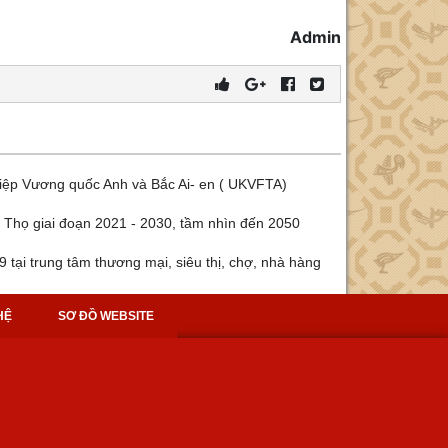
Admin
hiệp Vương quốc Anh và Bắc Ai- en ( UKVFTA)
 Thọ giai đoạn 2021 - 2030, tầm nhìn đến 2050
 tại trung tâm thương mại, siêu thị, chợ, nhà hàng
HỆ
SƠ ĐỒ WEBSITE