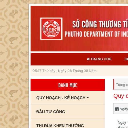
TRANG CHỦ
G
05:17 Thứ bảy , Ngày 08 Tháng 08 Năm
2026
DANH MỤC
Trang 
Quy đ
QUY HOẠCH - KẾ HOẠCH
Ngày 
ĐẦU TƯ CÔNG
Ngày 
THI ĐUA KHEN THƯỞNG
định 