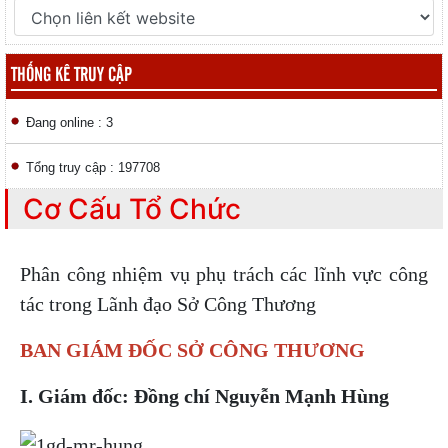
THỐNG KÊ TRUY CẬP
Đang online : 3
Tổng truy cập : 197708
Cơ Cấu Tổ Chức
Phân công nhiệm vụ phụ trách các lĩnh vực công
tác trong Lãnh đạo Sở Công Thương
BAN GIÁM ĐỐC SỞ CÔNG THƯƠNG
I. Giám đốc: Đồng chí Nguyễn Mạnh Hùng