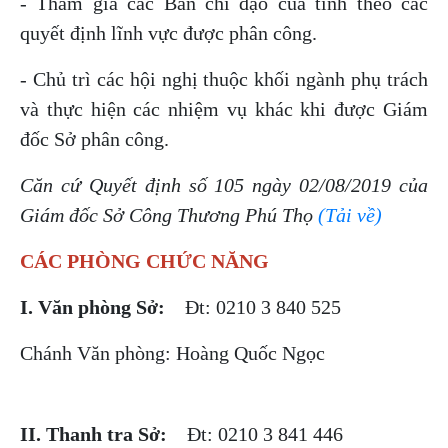
- Tham gia các Ban chỉ đạo của tỉnh theo các
quyết định lĩnh vực được phân công.
- Chủ trì các hội nghị thuộc khối ngành phụ trách
và thực hiện các nhiệm vụ khác khi được Giám
đốc Sở phân công.
Căn cứ Quyết định số 105 ngày 02/08/2019 của
Giám đốc Sở Công Thương Phú Thọ
(Tải về)
CÁC PHÒNG CHỨC NĂNG
I. Văn phòng Sở:
Đt: 0210 3 840 525
Chánh Văn phòng: Hoàng Quốc Ngọc
II. Thanh tra Sở:
Đt: 0210 3 841 446