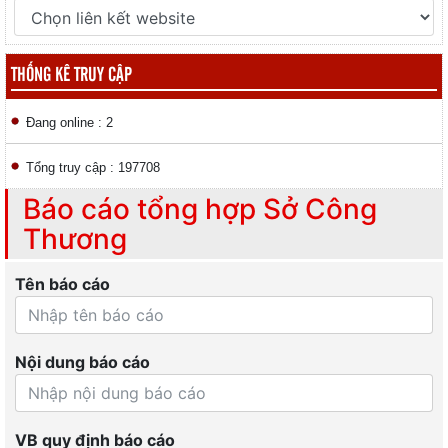
THỐNG KÊ TRUY CẬP
Đang online : 2
Tổng truy cập : 197708
Báo cáo tổng hợp Sở Công
Thương
Tên báo cáo
Nội dung báo cáo
VB quy định báo cáo