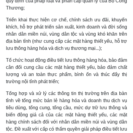
quy định của pháp luật và phân cấp quản lý của Bộ Công
Thương;
Triển khai thực hiện cơ chế, chính sách ưu đãi, khuyến
khích, hỗ trợ phát triển sản xuất, kinh doanh và đời sống
nhân dân miền núi, vùng dân tộc và vùng khó khăn trên
địa bàn tỉnh (như cung cấp các mặt hàng thiết yếu, hỗ trợ
lưu thông hàng hóa và dịch vụ thương mại...);
Tổ chức hoạt động điều tiết lưu thông hàng hóa, bảo đảm
cân đối cung cầu các mặt hàng thiết yếu, bảo đảm chất
lượng và an toàn thực phẩm, bình ổn và thúc đẩy thị
trường nội tỉnh phát triển;
Tổng hợp và xử lý các thông tin thị trường trên địa bàn
tỉnh về tổng mức bán lẻ hàng hóa và doanh thu dịch vụ
tiêu dùng, tổng cung, tổng cầu, mức dự trữ lưu thông và
biến động giá cả của các mặt hàng thiết yếu, các mặt
hàng chính sách đối với nhân dân miền núi và vùng dân
tộc. Đề xuất với cấp có thẩm quyền giải pháp điều tiết lưu