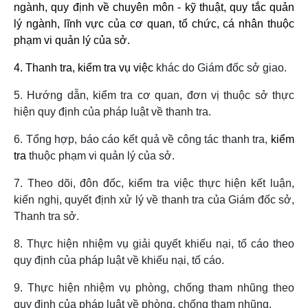
ngành, quy định về chuyên môn - kỹ thuật, quy tắc quản
lý ngành, lĩnh vực của cơ quan, tổ chức, cá nhân thuộc
phạm vi quản lý của sở.
4. Thanh tra, kiểm tra vụ việc
khác do Giám đốc sở giao.
5. Hướng dẫn, kiểm tra cơ quan, đơn vị thuộc sở thực
hiện quy định của pháp luật về thanh tra.
6. Tổng hợp, báo cáo kết quả về công tác thanh tra,
kiểm
tra
thuộc phạm vi quản lý của sở.
7. Theo dõi, đôn đốc, kiểm tra việc thực hiện kết luận,
kiến nghị, quyết định xử lý về thanh tra của Giám đốc sở,
Thanh tra sở.
8. Thực hiện nhiệm vụ giải quyết khiếu nại, tố cáo theo
quy định của pháp luật về khiếu nại, tố cáo.
9. Thực hiện nhiệm vụ phòng, chống tham nhũng theo
quy định của pháp luật về phòng, chống tham nhũng.