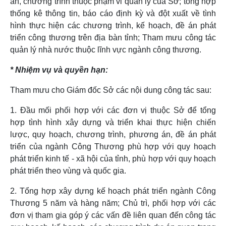
án, chương trình thuộc phạm vi quản lý của Sở; tổng hợp
thống kê thông tin, báo cáo định kỳ và đột xuất về tình
hình thực hiện các chương trình, kế hoạch, đề án phát
triển công thương trên địa bàn tỉnh; Tham mưu công tác
quản lý nhà nước thuộc lĩnh vực ngành công thương.
* Nhiệm vụ và quyền hạn:
Tham mưu cho Giám đốc Sở các nội dung công tác sau:
1. Đầu mối phối hợp với các đơn vị thuộc Sở để tổng
hợp tình hình xây dựng và triển khai thực hiện chiến
lược, quy hoạch, chương trình, phương án, đề án phát
triển của ngành Công Thương phù hợp với quy hoạch
phát triển kinh tế - xã hội của tỉnh, phù hợp với quy hoạch
phát triển theo vùng và quốc gia.
2. Tổng hợp xây dựng kế hoạch phát triển ngành Công
Thương 5 năm và hàng năm; Chủ trì, phối hợp với các
đơn vị tham gia góp ý các vấn đề liên quan đến công tác