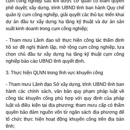
cụm công nghiệp sau khi được cơ quan có thẩm quyền
phê duyệt; xây dựng, trình UBND tỉnh ban hành Quy chế
quản lý cụm công nghiệp, giải quyết các thủ tục triển khai
dự án đầu tư xây dựng hạ tầng kỹ thuật và dự án sản
xuất kinh doanh trong cụm công nghiệp;
- Tham mưu Lãnh đạo sở thực hiện công tác thẩm định
hồ sơ đề nghị thành lập, mở rộng cụm công nghiệp, lựa
chọn chủ đầu tư xây dựng hạ tầng kỹ thuật cụm công
nghiệp báo cáo UBND tỉnh quyết định.
3. Thực hiện QLNN trong lĩnh vực khuyến công
- Tham mưu Lãnh đạo Sở xây dựng, trình UBND tỉnh ban
hành các chính sách, văn bản quy phạm pháp luật về
công tác khuyến công phù hợp với quy định của pháp
luật và điều kiện tại địa phương; tham mưu cấp có thẩm
quyền bảo đảm nguồn vốn từ ngân sách địa phương để
tổ chức thực hiện hoạt động khuyến công trên địa bàn
tỉnh;