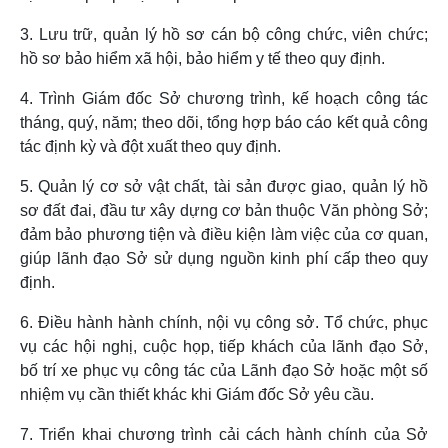
3. Lưu trữ, quản lý hồ sơ cán bộ công chức, viên chức;
hồ sơ bảo hiểm xã hội, bảo hiểm y tế theo quy định.
4. Trình Giám đốc Sở chương trình, kế hoạch công tác
tháng, quý, năm; theo dõi, tổng hợp báo cáo kết quả công
tác định kỳ và đột xuất theo quy định.
5. Quản lý cơ sở vật chất, tài sản được giao, quản lý hồ
sơ đất đai, đầu tư xây dựng cơ bản thuộc Văn phòng Sở;
đảm bảo phương tiện và điều kiện làm việc của cơ quan,
giúp lãnh đạo Sở sử dụng nguồn kinh phí cấp theo quy
định.
6. Điều hành hành chính, nội vụ công sở. Tổ chức, phục
vụ các hội nghị, cuộc họp, tiếp khách của lãnh đạo Sở,
bố trí xe phục vụ công tác của Lãnh đạo Sở hoặc một số
nhiệm vụ cần thiết khác khi Giám đốc Sở yêu cầu.
7. Triển khai chương trình cải cách hành chính của Sở