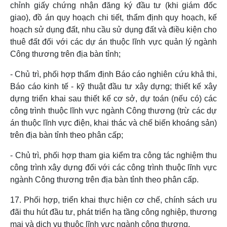
chỉnh giấy chứng nhận đăng ký đầu tư (khi giám đốc
giao), đồ án quy hoạch chi tiết, thẩm định quy hoạch, kế
hoạch sử dụng đất, nhu cầu sử dụng đất và điều kiện cho
thuê đất đối với các dự án thuộc lĩnh vực quản lý ngành
Công thương trên địa bàn tỉnh;
- Chủ trì, phối hợp thẩm định Báo cáo nghiên cứu khả thi,
Báo cáo kinh tế - kỹ thuật đầu tư xây dựng; thiết kế xây
dựng triển khai sau thiết kế cơ sở, dự toán (nếu có) các
công trình thuộc lĩnh vực ngành Công thương (trừ các dự
án thuộc lĩnh vực điện, khai thác và chế biến khoáng sản)
trên địa bàn tỉnh theo phân cấp;
- Chủ trì, phối hợp tham gia kiểm tra công tác nghiệm thu
công trình xây dựng đối với các công trình thuộc lĩnh vực
ngành Công thương trên địa bàn tỉnh theo phân cấp.
17. Phối hợp, triển khai thực hiện cơ chế, chính sách ưu
đãi thu hút đầu tư, phát triển hạ tầng công nghiệp, thương
mại và dịch vụ thuộc lĩnh vực ngành công thương.