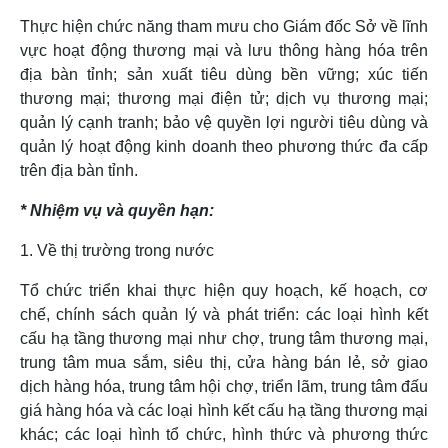
Thực hiện chức năng tham mưu cho Giám đốc Sở về lĩnh
vực hoạt động thương mại và lưu thông hàng hóa trên
địa bàn tỉnh; sản xuất tiêu dùng bền vững; xúc tiến
thương mại; thương mại điện tử; dịch vụ thương mại;
quản lý cạnh tranh; bảo vệ quyền lợi người tiêu dùng và
quản lý hoạt động kinh doanh theo phương thức đa cấp
trên địa bàn tỉnh.
* Nhiệm vụ và quyền hạn:
1. Về thị trường trong nước
Tổ chức triển khai thực hiện quy hoạch, kế hoạch, cơ
chế, chính sách quản lý và phát triển: các loại hình kết
cấu hạ tầng thương mại như chợ, trung tâm thương mại,
trung tâm mua sắm, siêu thị, cửa hàng bán lẻ, sở giao
dịch hàng hóa, trung tâm hội chợ, triển lãm, trung tâm đấu
giá hàng hóa và các loại hình kết cấu hạ tầng thương mại
khác; các loại hình tổ chức, hình thức và phương thức