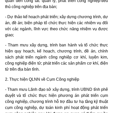
quan đến công tác quản lý, phát triển công nghiệp-tiểu
thủ công nghiệp trên địa bàn;
- Dự thảo kế hoạch phát triển; xây dựng chương trình, dự
án, đề án; biện pháp tổ chức thực hiện các nhiệm vụ đối
với các ngành, lĩnh vực theo chức năng nhiệm vụ được
giao;
- Tham mưu xây dựng, trình ban hành và tổ chức thực
hiện quy hoạch, kế hoạch, chương trình, đề án, chính
sách phát triển ngành công nghiệp cơ khí, luyện kim,
công nghiệp điện tử; phát triển các sản phẩm cơ khí, điện
tử trên địa bàn tỉnh.
2. Thực hiện QLNN về Cụm Công nghiệp
- Tham mưu Lãnh đạo sở xây dựng, trình UBND tỉnh phê
duyệt và tổ chức thực hiện phương án phát triển cụm
công nghiệp, chương trình hỗ trợ đầu tư hạ tầng kỹ thuật
cụm công nghiệp, dự toán kinh phí hoạt động phát triển