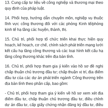
13. Cung cấp tư liệu về công nghiệp và thương mại theo
quy định của pháp luật.
14. Phối hợp, hướng dẫn chuyên môn, nghiệp vụ thuộc
lĩnh vực công thương đối với các phòng Kinh tế/phòng
kinh tế hạ tầng các huyện, thành, thị.
15. Chủ trì, phối hợp tổ chức triển khai thực hiện quy
hoạch, kế hoạch, cơ chế, chính sách phát triển mạng lưới
kết cấu hạ tầng công thương và các loại hình kết cấu hạ
tầng công thương khác trên địa bàn tỉnh.
16.
Chủ trì, phối hợp tham gia ý kiến vào hồ sơ đề nghị
chấp thuận chủ trương đầu tư; chấp thuận vị trí, địa điểm
đầu tư của các dự án phát triển ngành Công thương trên
địa bàn tỉnh theo phân cấp, bao gồm:
- Chủ trì, phối hợp tham gia ý kiến về hồ sơ xem xét địa
điểm đầu tư, chấp thuận chủ trương đầu tư, điều chỉnh
dự án đầu tư, cấp giấy chứng nhận đăng ký đầu tư, điều