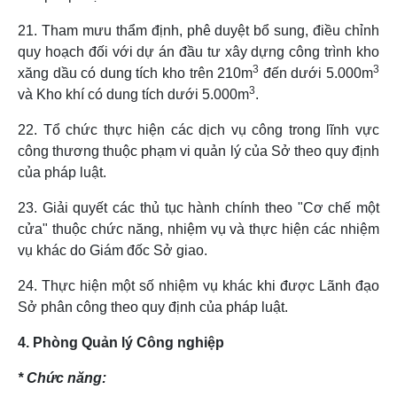
21. Tham mưu thẩm định, phê duyệt bổ sung, điều chỉnh
quy hoạch đối với dự án đầu tư xây dựng công trình kho
3
3
xăng dầu có dung tích kho trên 210m
đến dưới 5.000m
3
và Kho khí có dung tích dưới 5.000m
.
22. Tổ chức thực hiện các dịch vụ công trong lĩnh vực
công thương thuộc phạm vi quản lý của Sở theo quy định
của pháp luật.
23. Giải quyết các thủ tục hành chính theo "Cơ chế một
cửa" thuộc chức năng, nhiệm vụ và thực hiện các nhiệm
vụ khác do Giám đốc Sở giao.
24. Thực hiện một số nhiệm vụ khác khi được Lãnh đạo
Sở phân công theo quy định của pháp luật.
4. Phòng Quản lý Công nghiệp
* Chức năng: