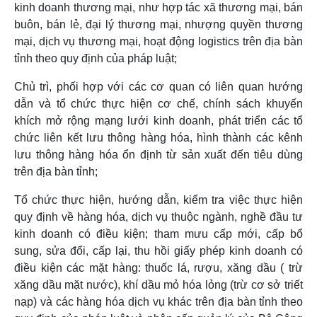
kinh doanh thương mại, như hợp tác xã thương mại, bán
buôn, bán lẻ, đại lý thương mại, nhượng quyền thương
mại, dịch vụ thương mại, hoạt động logistics trên địa bàn
tỉnh theo quy định của pháp luật;
Chủ trì, phối hợp với các cơ quan có liên quan hướng
dẫn và tổ chức thực hiện cơ chế, chính sách khuyến
khích mở rộng mạng lưới kinh doanh, phát triển các tổ
chức liên kết lưu thông hàng hóa, hình thành các kênh
lưu thông hàng hóa ổn định từ sản xuất đến tiêu dùng
trên địa bàn tỉnh;
Tổ chức thực hiện, hướng dẫn, kiểm tra việc thực hiện
quy định về hàng hóa, dịch vụ thuộc ngành, nghề đầu tư
kinh doanh có điều kiện; tham mưu cấp mới, cấp bổ
sung, sửa đổi, cấp lại, thu hồi giấy phép kinh doanh có
điều kiện các mặt hàng: thuốc lá, rượu, xăng dầu ( trừ
xăng dầu mặt nước), khí dầu mỏ hóa lỏng (trừ cơ sở triết
nạp) và các hàng hóa dịch vụ khác trên địa bàn tỉnh theo