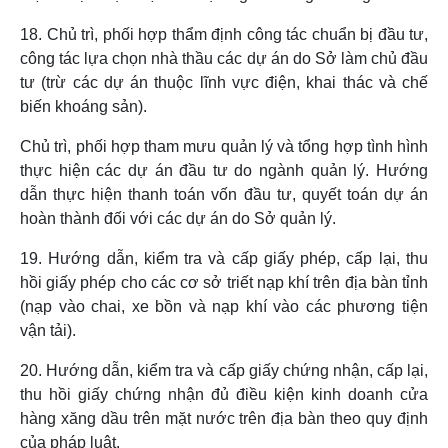
18. Chủ trì, phối hợp thẩm định công tác chuẩn bị đầu tư,
công tác lựa chọn nhà thầu các dự án do Sở làm chủ đầu
tư (
trừ các dự án thuộc lĩnh vực điện, khai thác và chế
biến khoáng sản).
Chủ trì, phối hợp tham mưu quản lý và tổng hợp tình hình
thực hiện các dự án đầu tư do ngành quản lý. Hướng
dẫn thực hiện thanh toán vốn đầu tư, quyết toán dự án
hoàn thành đối với các dự án do Sở quản lý.
19. Hướng dẫn, kiểm tra và cấp giấy phép, cấp lại, thu
hồi giấy phép cho các cơ sở triết nạp khí trên địa bàn tỉnh
(nạp vào chai, xe bồn và nạp khí vào các phương tiện
vận tải).
20. Hướng dẫn, kiểm tra và cấp giấy chứng nhận, cấp lại,
thu hồi giấy chứng nhận đủ điều kiện kinh doanh cửa
hàng xăng dầu trên mặt nước trên địa bàn theo quy định
của pháp luật.