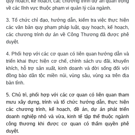
quy hoạch, kế hoạch, các chương trình dự án quan trọng
về các lĩnh vực thuộc phạm vi quản lý của ngành.
3. Tổ chức chỉ đạo, hướng dẫn, kiểm tra việc thực hiện
các văn bản quy phạm pháp luật, quy hoạch, kế hoạch,
các chương trình dự án về Công Thương đã được phê
duyệt.
4. Phối hợp với các cơ quan có liên quan hướng dẫn và
triển khai thực hiện cơ chế, chính sách ưu đãi, khuyến
khích, hỗ trợ sản xuất, kinh doanh và đời sống đối với
đồng bào dân tộc miền núi, vùng sâu, vùng xa trên địa
bàn tỉnh.
5. Chủ trì, phối hợp với các cơ quan có liên quan tham
mưu xây dựng, trình và tổ chức hướng dẫn, thực hiện
các chương trình, kế hoạch, đề án, dự án phát triển
doanh nghiệp nhỏ và vừa, kinh tế tập thể thuộc ngành
công thương khi được cơ quan có thẩm quyền phê
duyệt.