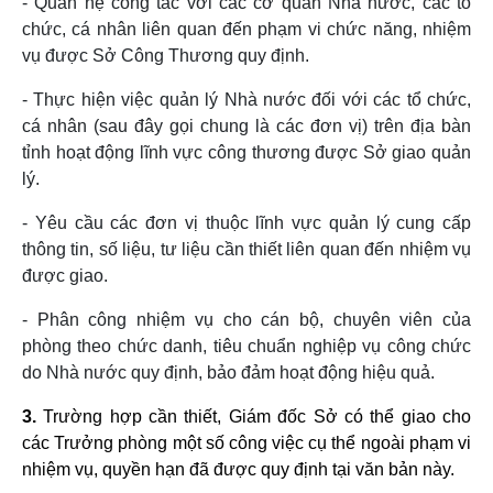
- Quan hệ công tác với các cơ quan Nhà nước, các tổ
chức, cá nhân liên quan đến phạm vi chức năng, nhiệm
vụ được Sở Công Thương quy định.
- Thực hiện việc quản lý Nhà nước đối với các tổ chức,
cá nhân (sau đây gọi chung là các đơn vị) trên địa bàn
tỉnh hoạt động lĩnh vực công thương được Sở giao quản
lý.
- Yêu cầu các đơn vị thuộc lĩnh vực quản lý cung cấp
thông tin, số liệu, tư liệu cần thiết liên quan đến nhiệm vụ
được giao.
- Phân công nhiệm vụ cho cán bộ, chuyên viên của
phòng theo chức danh, tiêu chuẩn nghiệp vụ công chức
do Nhà nước quy định, bảo đảm hoạt động hiệu quả.
3.
Trường hợp cần thiết, Giám đốc Sở có thể giao cho
các Trưởng phòng một số công việc cụ thể ngoài phạm vi
nhiệm vụ, quyền hạn đã được quy định tại văn bản này.