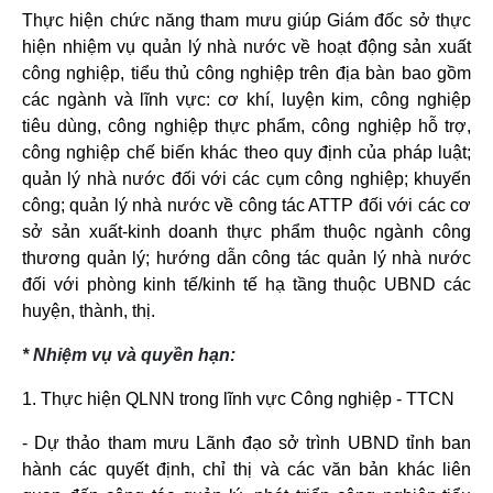
Thực hiện chức năng tham mưu giúp Giám đốc sở thực
hiện nhiệm vụ quản lý nhà nước về hoạt động sản xuất
công nghiệp, tiểu thủ công nghiệp trên địa bàn bao gồm
các ngành và lĩnh vực: cơ khí, luyện kim, công nghiệp
tiêu dùng, công nghiệp thực phẩm, công nghiệp hỗ trợ,
công nghiệp chế biến khác theo quy định của pháp luật;
quản lý nhà nước đối với các cụm công nghiệp; khuyến
công; quản lý nhà nước về công tác ATTP đối với các cơ
sở sản xuất-kinh doanh thực phẩm thuộc ngành công
thương quản lý; hướng dẫn công tác quản lý nhà nước
đối với phòng kinh tế/kinh tế hạ tầng thuộc UBND các
huyện, thành, thị.
* Nhiệm vụ và quyền hạn:
1. Thực hiện QLNN trong lĩnh vực Công nghiệp - TTCN
- Dự thảo tham mưu Lãnh đạo sở trình UBND tỉnh ban
hành các quyết định, chỉ thị và các văn bản khác liên