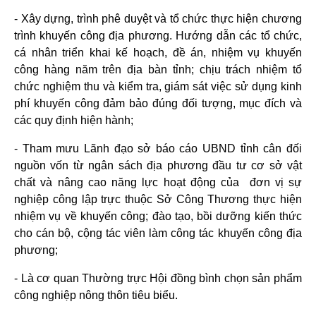
- Xây dựng, trình phê duyệt và tổ chức thực hiện chương
trình khuyến công địa phương. Hướng dẫn các tổ chức,
cá nhân triển khai kế hoạch, đề án, nhiệm vụ khuyến
công hàng năm trên địa bàn tỉnh; chịu trách nhiệm tổ
chức nghiệm thu và kiểm tra, giám sát việc sử dụng kinh
phí khuyến công đảm bảo đúng đối tượng, mục đích và
các quy định hiện hành;
- Tham mưu Lãnh đạo sở báo cáo UBND tỉnh cân đối
nguồn vốn từ ngân sách địa phương đầu tư cơ sở vật
chất và nâng cao năng lực hoạt động của đơn vị sự
nghiệp công lập trực thuộc Sở Công Thương thực hiện
nhiệm vụ về khuyến công; đào tạo, bồi dưỡng kiến thức
cho cán bộ, cộng tác viên làm công tác khuyến công địa
phương;
- Là cơ quan Thường trực Hội đồng bình chọn sản phẩm
công nghiệp nông thôn tiêu biểu.