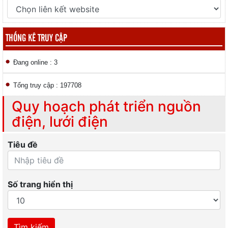
THỐNG KÊ TRUY CẬP
Đang online : 3
Tổng truy cập : 197708
Quy hoạch phát triển nguồn
điện, lưới điện
Tiêu đề
Số trang hiển thị
Tìm kiếm