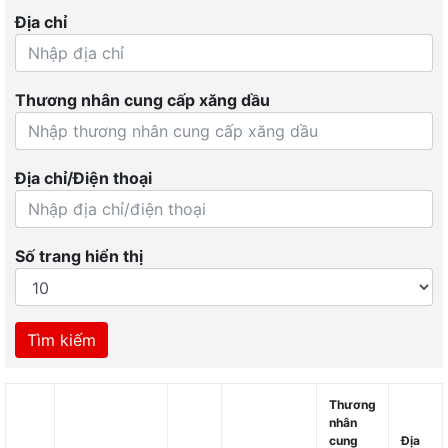
Địa chỉ
Thương nhân cung cấp xăng dầu
Địa chỉ/Điện thoại
Số trang hiển thị
Tìm kiếm
Thương
nhân
cung
Địa