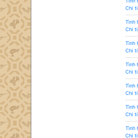
Tình
Chi t
Tình
Chi t
Tình
Chi t
Tình 
Chi t
Tình 
Chi t
Tình 
Chi t
Tình 
Chi t