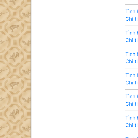
Tình 
Chi t
Tình 
Chi t
Tình 
Chi t
Tình 
Chi t
Tình 
Chi t
Tình 
Chi t