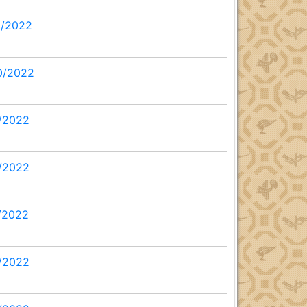
1/2022
10/2022
9/2022
8/2022
7/2022
6/2022