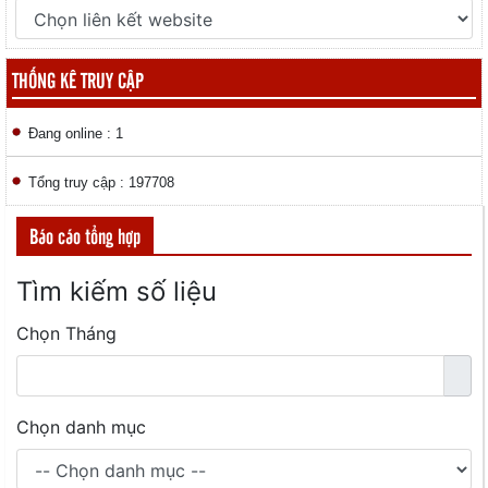
THỐNG KÊ TRUY CẬP
Đang online : 1
Tổng truy cập : 197708
Báo cáo tổng hợp
Tìm kiếm số liệu
Chọn Tháng
Chọn danh mục