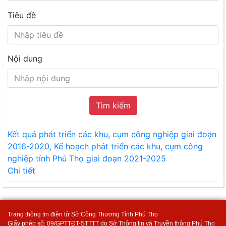
Tiêu đề
Nội dung
Tìm kiếm
Kết quả phát triển các khu, cụm công nghiệp giai đoạn
2016-2020, Kế hoạch phát triển các khu, cụm công
nghiệp tỉnh Phú Thọ giai đoạn 2021-2025
Chi tiết
Trang thông tin điện tử Sở Công Thương Tỉnh Phú Thọ
Giấy phép số: 09/GPTTĐT-STTTT do Sở Thông tin và Truyền thông Phú Thọ